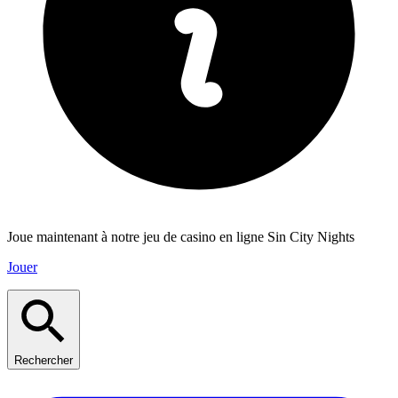
Joue maintenant à notre jeu de casino en ligne Sin City Nights
Jouer
Rechercher