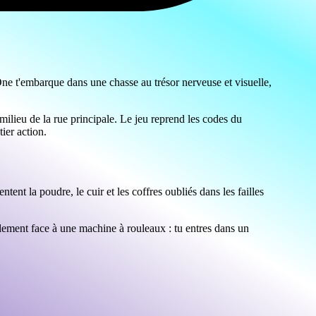
ne t'embarque dans une chasse au trésor nerveuse et visuelle,
ilieu de la rue principale. Le jeu reprend les codes du
ier action.
tent la poudre, le cuir et les coffres oubliés dans les failles
ulement face à une machine à rouleaux : tu entres dans un