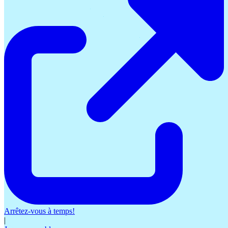
Arrêtez-vous à temps!
|