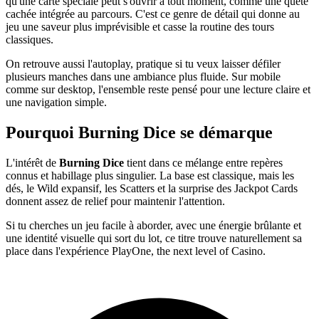
qu'une carte spéciale peut s'ouvrir à tout moment, comme une quête
cachée intégrée au parcours. C'est ce genre de détail qui donne au
jeu une saveur plus imprévisible et casse la routine des tours
classiques.
On retrouve aussi l'autoplay, pratique si tu veux laisser défiler
plusieurs manches dans une ambiance plus fluide. Sur mobile
comme sur desktop, l'ensemble reste pensé pour une lecture claire et
une navigation simple.
Pourquoi Burning Dice se démarque
L'intérêt de
Burning Dice
tient dans ce mélange entre repères
connus et habillage plus singulier. La base est classique, mais les
dés, le Wild expansif, les Scatters et la surprise des Jackpot Cards
donnent assez de relief pour maintenir l'attention.
Si tu cherches un jeu facile à aborder, avec une énergie brûlante et
une identité visuelle qui sort du lot, ce titre trouve naturellement sa
place dans l'expérience PlayOne, the next level of Casino.