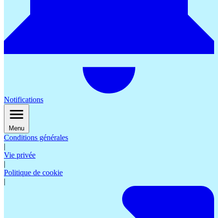
Notifications
Menu
Conditions générales
|
Vie privée
|
Politique de cookie
|