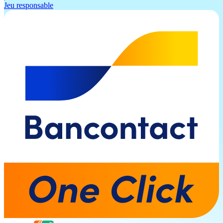
Jeu responsable