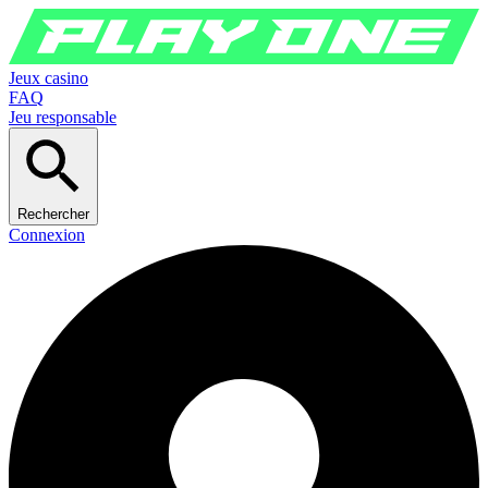
Jeux casino
FAQ
Jeu responsable
Rechercher
Connexion