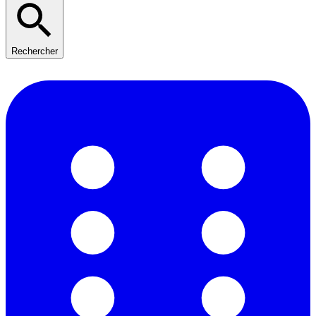
Rechercher