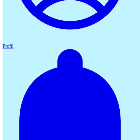
Profil