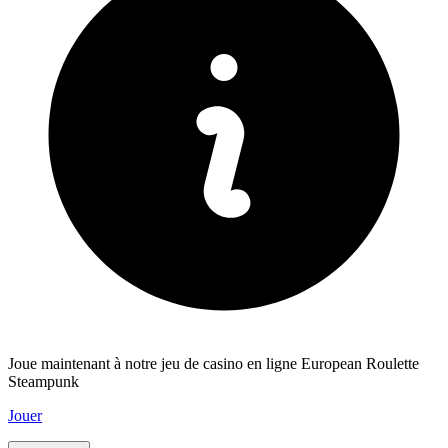
Joue maintenant à notre jeu de casino en ligne European Roulette
Steampunk
Jouer