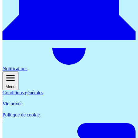
Notifications
Menu
Conditions générales
|
Vie privée
|
Politique de cookie
|