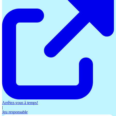
Arrêtez-vous à temps!
|
Jeu responsable