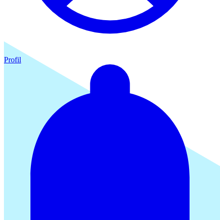
Profil