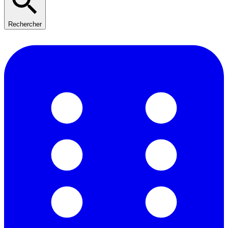
Rechercher