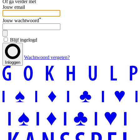
Of ga verder met
Jouw email
*
Jouw wachtwoord
Blijf ingelogd
Wachtwoord vergeten?
Inloggen