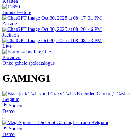
Kaarten
Bonus Feature
Arcade
Jackpots
Live
Providers
Onze gehele spelcatalogus
GAMING1
Spelen
Demo
Spelen
Demo