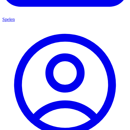
Spelen