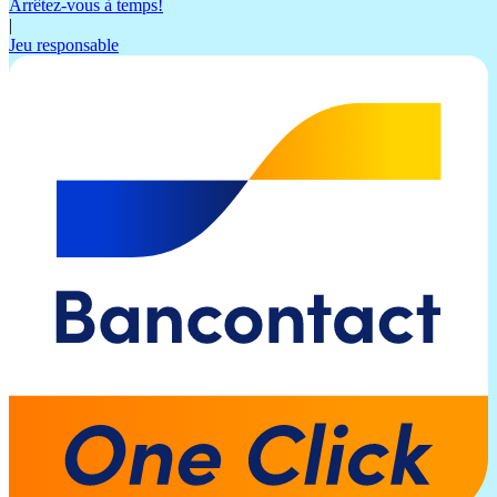
Arrêtez-vous à temps!
|
Jeu responsable