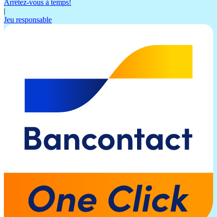
Arrêtez-vous à temps!
|
Jeu responsable