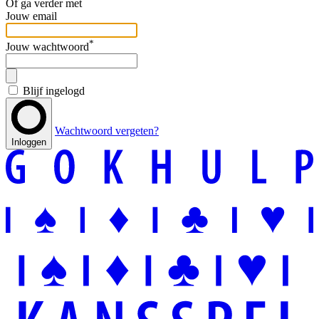
Of ga verder met
Jouw email
*
Jouw wachtwoord
Blijf ingelogd
Wachtwoord vergeten?
Inloggen