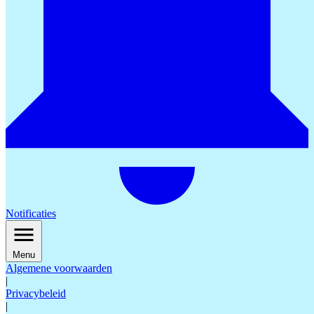
Notificaties
Menu
Algemene voorwaarden
|
Privacybeleid
|