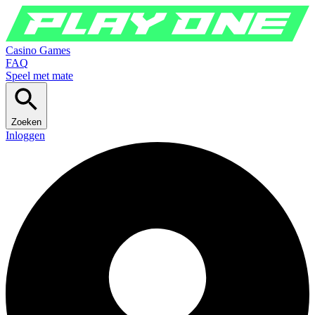
Casino Games
FAQ
Speel met mate
Zoeken
Inloggen