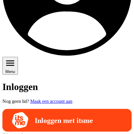
Menu
Inloggen
Nog geen lid?
Maak een account aan
Inloggen met itsme