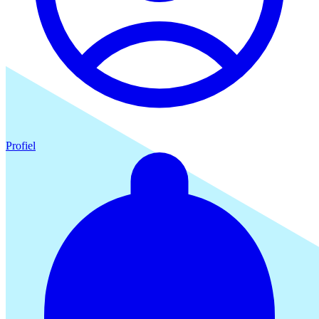
Profiel