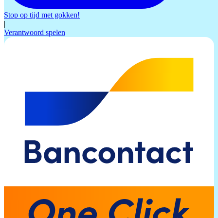
Stop op tijd met gokken!
|
Verantwoord spelen