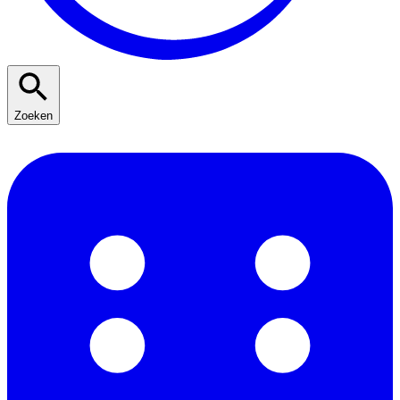
Zoeken