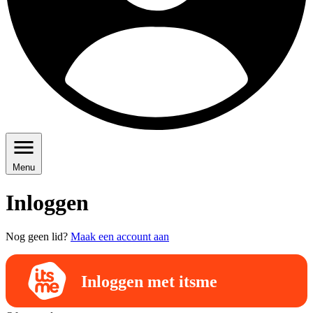
Menu
Inloggen
Nog geen lid?
Maak een account aan
Inloggen met itsme