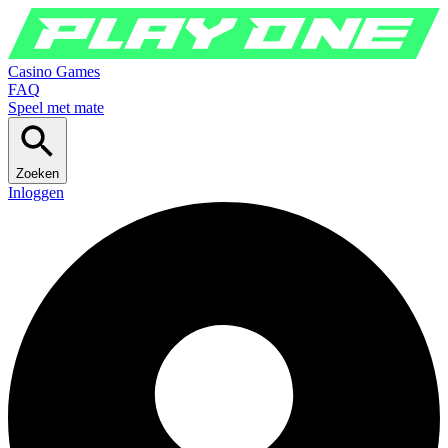
Casino Games
FAQ
Speel met mate
Zoeken
Inloggen