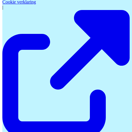
Cookie verklaring
|