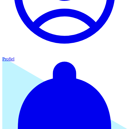
Profiel