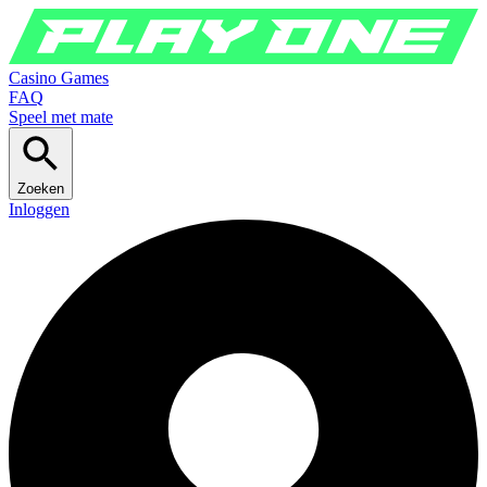
Casino Games
FAQ
Speel met mate
Zoeken
Inloggen