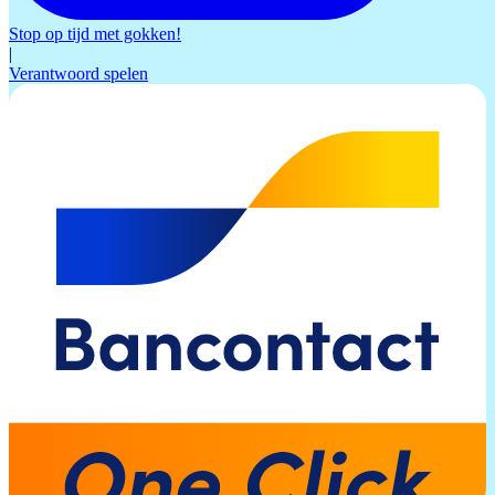
Stop op tijd met gokken!
|
Verantwoord spelen